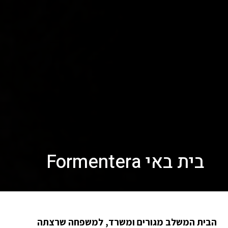
בית באי Formentera
הבית המשלב מגורים ומשרד, למשפחה שרצתה