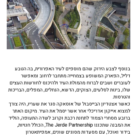
בנוסף לצבע הירוק שהם מוספים לעיר האפרורית, בה הטבע
דליל, הפארק המשופע בצמחייה מתחבר לרחוב ומאפשר
לעוברים ושבים לברוח מהמולת העיר ולהיכנס לחורשות העצים
שלו, בינות לסלעים, הצוקים, הדשא, הנחלים, המפלים, הבריכות
והטרסות.
כאשר אצטדיון הבייסבול של אוסאקה סגר את שעריו, היה צורך
למצוא אייקון אדריכלי אחר אשר יסמל את העיר. מיקום האתר
ברובע מסחרי הצמוד לתחנת רכבת וקרוב לשדה התעופה, הוליד
את המבנה שתכננו The Jerde Partnership, הכולל חנויות,
בידור ואוכל, עם מסעדות מסוגים שונים, אמפיתאטרון