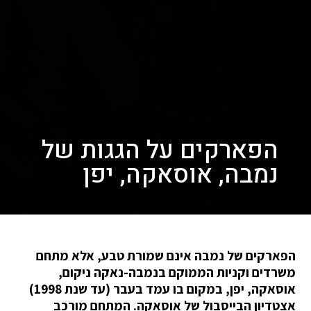
הפארקים על הגגות של
נמבה, אוסאקה, יפן
הפארקים של נמבה אינם שמורת טבע, אלא מתחם
משרדים וקניות הממוקם בנמבה-נאקה ניקום,
אוסאקה, יפן, במקום בו עמד בעבר (עד שנת 1998)
אצטדיון הבייסבול של אוסאקה. המתחם מורכב