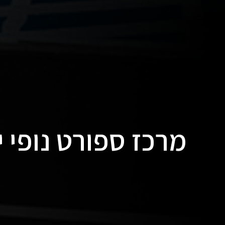
מרכז ספורט נופי י