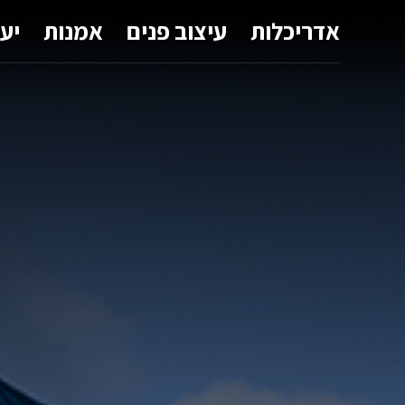
אדריכלות
עיצוב פנים
אמנות
יע