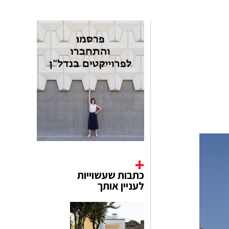
כתבות שעשוייות
לעניין אותך