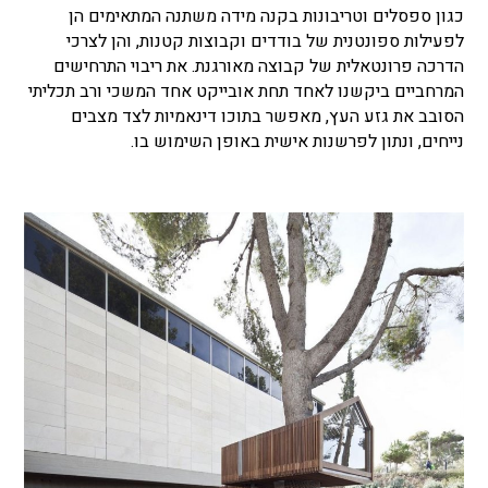
כגון ספסלים וטריבונות בקנה מידה משתנה המתאימים הן
לפעילות ספונטנית של בודדים וקבוצות קטנות, והן לצרכי
הדרכה פרונטאלית של קבוצה מאורגנת. את ריבוי התרחישים
המרחביים ביקשנו לאחד תחת אובייקט אחד המשכי ורב תכליתי
הסובב את גזע העץ, מאפשר בתוכו דינאמיות לצד מצבים
נייחים, ונתון לפרשנות אישית באופן השימוש בו.