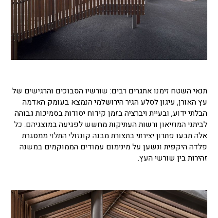
תנאי השטח זימנו אתגרים רבים: שורשיו הסבוכים והרגישים של
עץ האורן, עיגון לסלע הגיר הירושלמי הנמצא בעומק האדמה
הבלתי ידוע, ובעיית ויברציה בזמן קידוח יסודות בסמיכות גבוהה
לביתני המוזיאון ורשות העתיקות מחשש לפגיעה במוצגיהם. כל
אלה תבעו פתרון יצירתי בתצורת מבנה קונזולי התלוי ממסגרת
פלדה היקפית ונשען על מינימום עמודים הממוקמים במשנה
זהירות בין שורשי העץ.