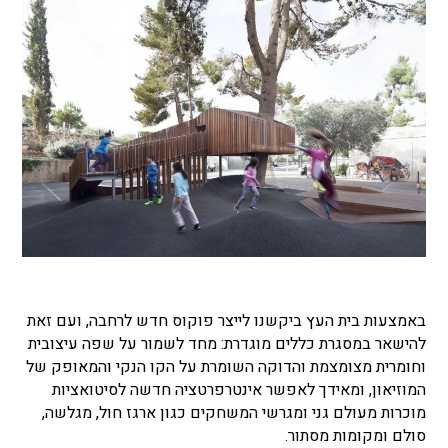
באמצעות בית העץ ביקשנו לייצר פוקוס חדש לרחבה, ועם זאת
להישאר במסגרת כללים מוגדרת: מחד לשמור על שפה עיצובית
וחומרית מצומצמת והדוקה השומרת על הקו הנקי והמאופק של
המוזיאון, ומאידך לאפשר אינטרפרטציה חדשה לסיטואציות
מוכרות מעולם גני ומגרשי המשחקים כגון ארגז חול, מגלשה,
סולם ומקומות מסתור.