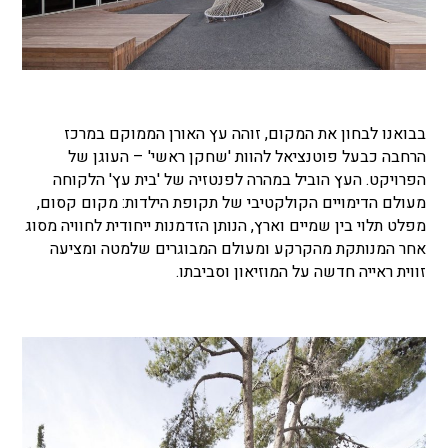
בבואנו לבחון את המקום, זוהה עץ האורן הממוקם במרכז
הרחבה כבעל פוטנציאל להוות 'שחקן ראשי' – העוגן של
הפרויקט. העץ הוביל במהרה לפנטזיה של 'בית עץ' הלקוחה
מעולם הדימויים הקולקטיבי של תקופת הילדות: מקום קסום,
מפלט תלוי בין שמיים וארץ, הנותן הזדמנות ייחודית לחוויה מסוג
אחר המנותקת מהקרקע ומעולם המבוגרים שלמטה ומציעה
זווית ראייה חדשה על המוזיאון וסביבתו.