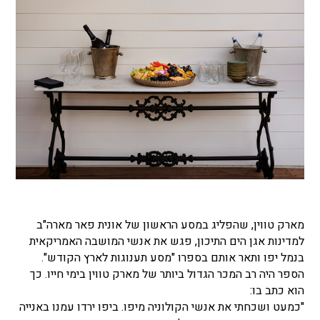
מארק טווין, שהפליג במסע הראשון של אונית פאר מארה"ב
למדינות אגן הים התיכון, פגש את אנשי המושבה האמריקאית
בנמל יפו ותאר אותם בספרו "מסע תענוגות לארץ הקודש".
הספר היה רב המכר הגדול ביותר של מארק טווין בימי חייו. כך
הוא כתב בו:
"כמעט ושכחתי את אנשי הקולוניה מיפו. ביפו ירדו עמנו באנייה