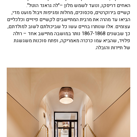
האחים דריסקו, ונועד לשמש מלון –"לה גראנד הוטל".
קשיים בירוקרטים, סכסוכים, מחלות ומגיפות ויבול מועט מדי,
הביאו עד מהרה את מרבית המתיישבים לקשיים פיזיים וכלכליים
עצומים. אלו שנותרו בחיים עשו כל שביכולתם לשוב למולדתם,
כך שבשנים 1867-1868 נותר במושבה מתיישב אחד – רולה
פלויד, שהביא עמו כרכרה מאמריקה, ופתח סוכנות משגשגת
של תיירות והובלה.