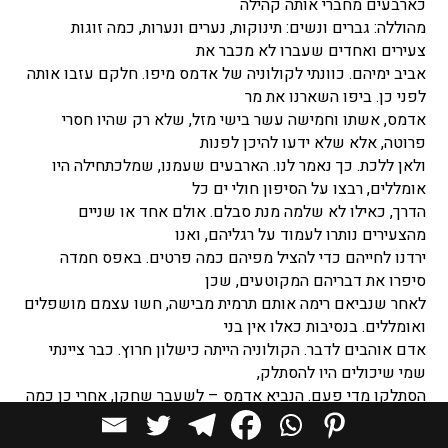
כארבעים מחברי אותה קהילה
מהוללה: גברים ונשים: תינוקות, נערים ונערות, כמה זוגות
צעירים ואחדים שעברו לא מכבר את
אביב ימיהם. כוונתי לקולוניה של אדמס מיפו. חלקם עזבו אותה
לפני כן. ביפו השארנו את מר
אדמס, אשתו וחמישה עשר בישי מזל, שלא רק שהיו חסרי
פרוטה, אלא שלא ידעו להיכן לפנות
ולאן ללכת. כך נאמר לנו. הארבעים שעמנו, שמלכתחילה היו
אומללים, רבצו על הסיפון חולי ים כל
הדרך, כאילו לא שלמה מנת סבלם. אולם אחד או שניים
מהצעירים נותרו לעמוד על רגליהם, ואנו
ירדנו לחייהם כדי להציל מפיהם כמה פרטים. באפס חמדה
סיפרו את דבריהם המקוטעים, שכן
לאחר שנביאם רימה אותם תרמית מבישה, חשו עצמם מושפלים
ואומללים. בנסיבות כאלו אין בני
אדם אוהבים לדבר. הקולוניה הייתה כישלון חרוץ. כבר ציינתי
שמי שיכולים היו להסתלק,
הסתלקו מדי פעם. הנביא אדמס – לשעבר שחקן, אחרי כן כמה
דברים אחרים ואחר כך מורמוני
ומיסיונר ותמיד הרפתקן – נשאר ביפו עם קומץ נאמניו