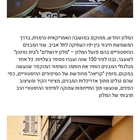
המלון החדש, ממוקם במושבה האמריקאית-גרמנית, בדרך
המשמשת חיבור בין יפו העתיקה לתל אביב. שני המבנים
ההיסטוריים בהם פועל המלון – "מלון ירושלים" ו"בית נורטון"
לשעבר, נבנו לפני 150 שנה ועברו מספר בעלויות. כל אחד
מגלגולי המבנים הותיר את חותמו. השימור המוקפד שנעשה
במקום, מזמין "קריאה" מחודשת של הסיפורים ההיסטוריים, כפי
שהם נגלים מתוך אדריכלות המבנים, מציורי הקיר ומעיצוב
הפנים, שנעשו תוך התייחסות עמוקה לסיפור ההיסטורי הרב
תרבותי של המלון.