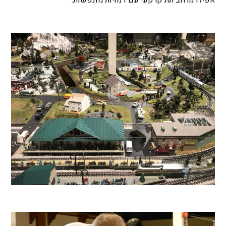
אפילו מרחב תת קרקעי עם דמויות מונפשות.