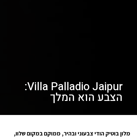
Villa Palladio Jaipur:
הצבע הוא המלך
מלון בוטיק הודי צבעוני ובהיר, ממוקם במקום שלוו,