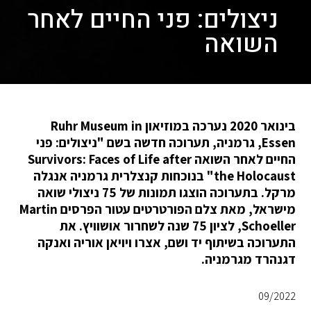
ניצולים: פני החיים לאחר
השואה
בינואר 2020 נערכה במוזיאון Ruhr Museum in
Essen, גרמניה, תערוכה חדשה בשם "ניצולים: פני
החיים לאחר השואה Survivors: Faces of Life after
the Holocaust" בנוכחות קנצלרית גרמניה אנגלה
מרקל. בתערוכה הוצגו תמונות של 75 ניצולי שואה
מישראל, מאת צלם הפורטרטים עטור הפרסים Martin
Schoeller, לציון 75 שנה לשחרור אושוויץ. את
התערוכה בשיתוף יד ושם, אצרו ויויאן אוריה ואנקה
דגנהרד מגרמניה.
09/2022