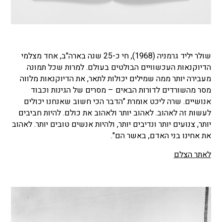
שולר יליד גרמניה (1968), חי כ-25 שנה בארה"ב, אחד מצלמי
הדיוקנאות העכשוויים הבולטים בעולם. למרות שכל תמונה
מעבירה יותר ממה שמילים יכולות לתאר, את הדיוקנאות מלווה
מסר מהשורדים לדורות הבאים – מסרים של הגינות וכבוד
אנושיים. שרה ליכט אומרת "הדבר הכי חשוב שאנחנו יכולים
לעשות זה לאהוב. לאהוב יותר ולאהוב את כולם. להיות חביבים
יותר, צנועים יותר ונדיבים יותר, ולהיות אנשים טובים יותר. לאהוב
את אחינו בני האדם, באשר הם".
לאתר הצלם