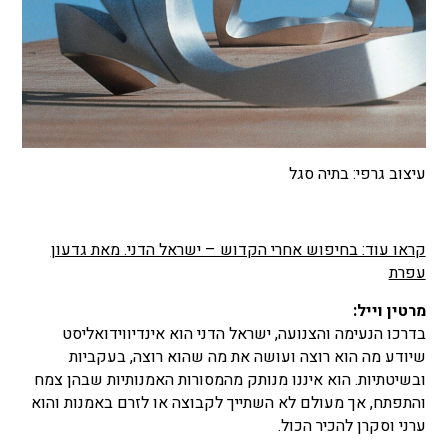
עיצוב גרפי: בתיה סגל
קראו עוד: בחיפוש אחרי הקדוש – ישראל הדני. מאת גדעון
עפרת
מרטין וייל:
בדרכו הנעימה והצנועה, ישראל הדני הוא אינדיווידואליסט
שיודע מה הוא רוצה ועושה את מה שהוא רוצה, בעקביות
ובשיטתיות. הוא איננו מנותק מהמסורות האמנותיות שבהן צמח
והתפתח, אך מעולם לא השתייך לקבוצה או לזרם באמנות והוא
ערני וסקרן להכיר הכול.