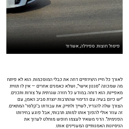
פיסול חוצות: ספירלה, אשדוד
לאורך כל חייו היצירתיים דחה את כבלי המוסכמות. הוא לא פיתח
מה שמכונה "סגנון אישי", ושלא כאמנים אחרים — אין לו תווית
מאפיינת. הוא דוחה במודע כל חזרה שגרתית על צורות ותכנים.
"יש כיום בעיה עם הדימוי שהתרבות יוצרת סביב האמן, עם
הצורך שלה להגדיר, לשייך ולתייק את עבודתו ב'קלסר' המתאים.
זה עוזר אולי להפוך אותו למותג תרבותי, אבל פוגע בחירותו
הפנימית". הדני משאיר לעצמו חופש מוחלט לערוך את
הניסיונות האמנותיים המעניינים אותו.