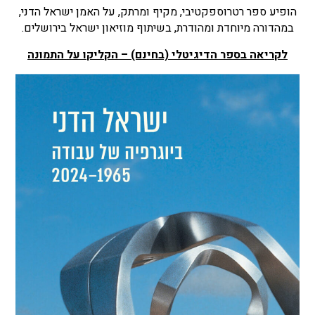
הופיע ספר רטרוספקטיבי, מקיף ומרתק, על האמן ישראל הדני,
במהדורה מיוחדת ומהודרת, בשיתוף מוזיאון ישראל בירושלים.
לקריאה בספר הדיגיטלי (בחינם) – הקליקו על התמונה