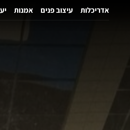
אדריכלות
עיצוב פנים
אמנות
יע