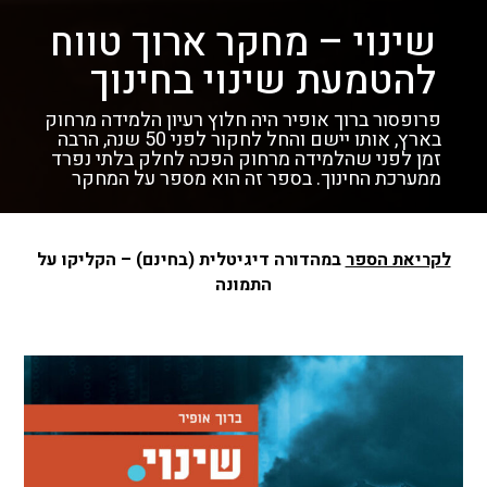
שינוי – מחקר ארוך טווח
להטמעת שינוי בחינוך
פרופסור ברוך אופיר היה חלוץ רעיון הלמידה מרחוק
בארץ, אותו יישם והחל לחקור לפני 50 שנה, הרבה
זמן לפני שהלמידה מרחוק הפכה לחלק בלתי נפרד
ממערכת החינוך. בספר זה הוא מספר על המחקר
ותובנותיו ומאפשר התחקות אחר ההיסטוריה של
התחום בארץ.
לקריאת הספר
במהדורה דיגיטלית (בחינם) – הקליקו על
התמונה