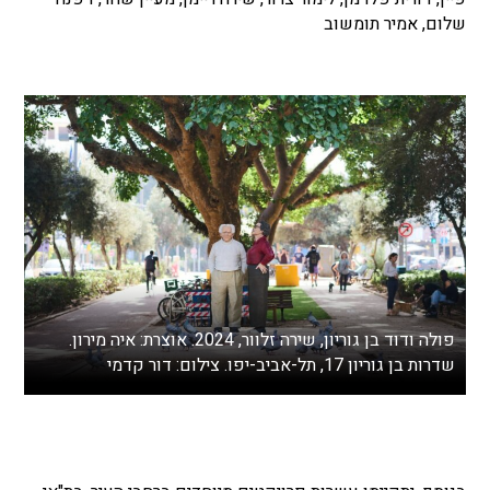
שלום, אמיר תומשוב
פולה ודוד בן גוריון, שירה זלוור, 2024. אוצרת: איה מירון.
שדרות בן גוריון 17, תל-אביב-יפו. צילום: דור קדמי