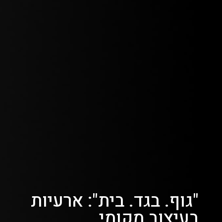
"גוף. בגד. בית": ארעיות
בעיצוב מקומי