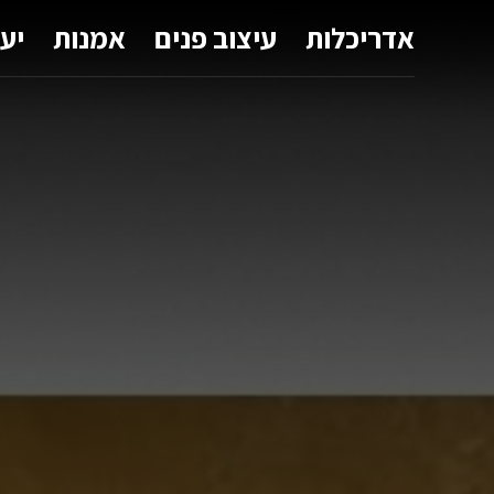
אדריכלות
עיצוב פנים
אמנות
יע