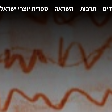
דים
תרבות
השראה
ספרית יוצרי ישראל