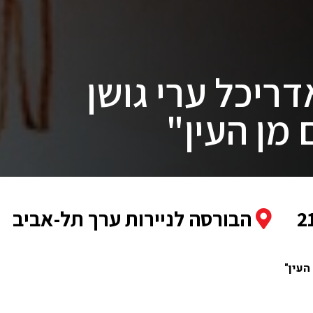
ריכל ערי גושן
 מן העין"
הבורסה לניירות ערך תל-אביב
העין"