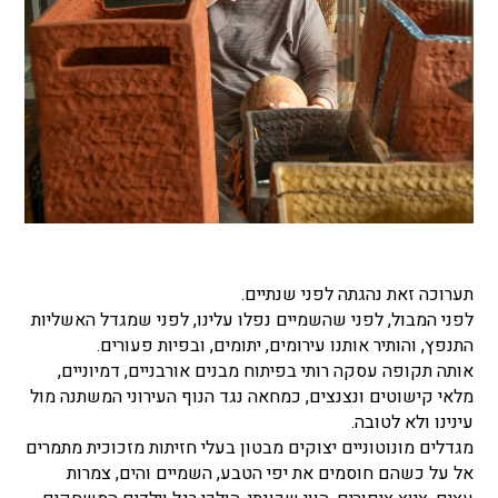
תערוכה זאת נהגתה לפני שנתיים.
לפני המבול, לפני שהשמיים נפלו עלינו, לפני שמגדל האשליות
התנפץ, והותיר אותנו עירומים, יתומים, ובפיות פעורים.
אותה תקופה עסקה רותי בפיתוח מבנים אורבניים, דמיוניים,
מלאי קישוטים ונצנצים, כמחאה נגד הנוף העירוני המשתנה מול
עינינו ולא לטובה.
מגדלים מונוטוניים יצוקים מבטון בעלי חזיתות מזכוכית מתמרים
אל על כשהם חוסמים את יפי הטבע, השמיים והים, צמרות