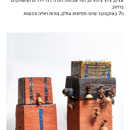
עצים, ציוץ ציפורים, הווי שכונתי, הולכי רגל וילדים המשחקים
ברחוב.
ה7 באוקטובר שינה תפיסות עולם, צורות ראייה ורגשות.