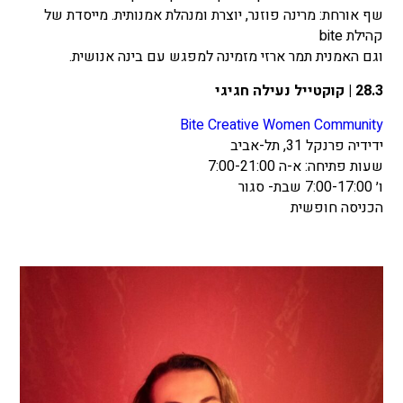
שף אורחת: מרינה פוזנר, יוצרת ומנהלת אמנותית. מייסדת של
קהילת bite
וגם האמנית תמר ארזי מזמינה למפגש עם בינה אנושית.
28.3 | קוקטייל נעילה חגיגי
Bite Creative Women Community
ידידיה פרנקל 31, תל-אביב
שעות פתיחה: א-ה 7:00-21:00
ו׳ 7:00-17:00 שבת- סגור
הכניסה חופשית