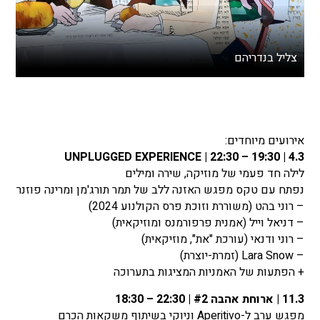
צליל בנדריהם
אירועים מיוחדים:
4.3 | UNPLUGGED EXPERIENCE | 22:30 – 19:30
לילה חד פעמי של מוזיקה, שירה ומילים
נפתח עם טקס מפגש האזנה ללב של תמר תורג'מן ומרינה פוזנר
– רוני בהט (משוררת וזוכת פרס הקולנוע 2024)
– דניאל וייל (אמנית פרפורמנס ומוזיקאית)
– רוני ודנאי (עורכת "את", מוזיקאית)
– Lara Snow (זמרת-יוצרת)
+ הפתעות של האמניות המציגות בתערוכה
11.3 | ארוחת אהבה #2 | 22:30 – 18:30
מפגש ערב ל-Aperitivo וניוקי בשיתוף משקאות הכרם