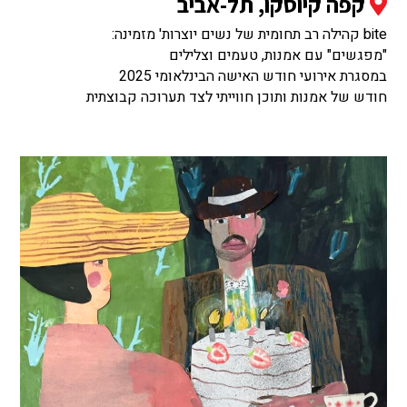
קפה קיוסקו, תל-אביב
bite קהילה רב תחומית של נשים יוצרות' מזמינה:
"מפגשים" עם אמנות, טעמים וצלילים
במסגרת אירועי חודש האישה הבינלאומי 2025
חודש של אמנות ותוכן חווייתי לצד תערוכה קבוצתית