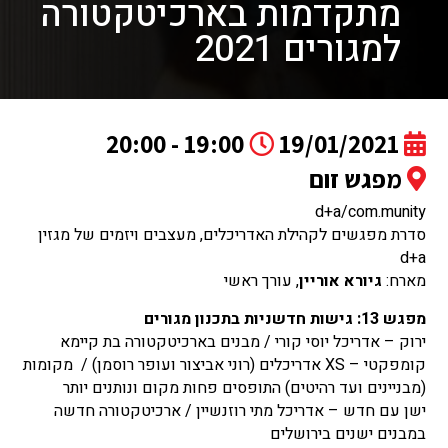
מתקדמות בארכיטקטורה
למגורים 2021
19:00 - 20:00
19/01/2021
מפגש זום
d+a/com.munity
סדרת מפגשים לקהילת האדריכלים, מעצבים ויזמים של מגזין
d+a
מארח:
גיורא אוריין
, עורך ראשי
מפגש 13: גישות חדשניות בתכנון מגורים
ירוק – אדריכל יוסי קורי / מבנים בארכיטקטורה בת קיימא
קומפקטי – XS אדריכלים (רוני אביצור ועופר רוסמן) / מקומות
(מבניינים ועד רהיטים) התופסים פחות מקום ונותנים יותר
ישן עם חדש – אדריכל מתי רוזנשיין / ארכיטקטורה חדשה
במבנים ישנים בירושלים