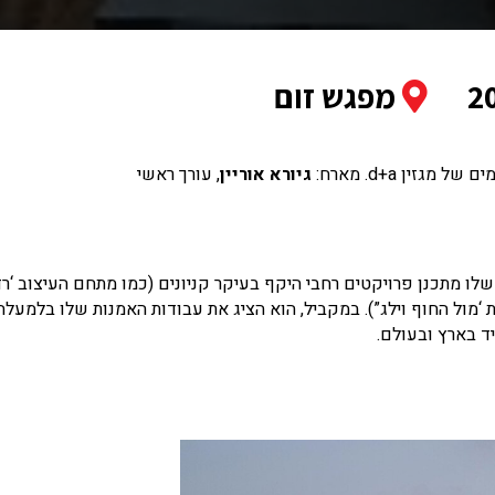
מפגש זום
זין d+a. מארח:
גיורא אוריין
, עורך ראשי
ו מתכנן פרויקטים רחבי היקף בעיקר קניונים (כמו מתחם העיצוב ‘רדיז
 ‘מול החוף וילג”). במקביל, הוא הציג את עבודות האמנות שלו בלמעלה
ד בארץ ובעולם.