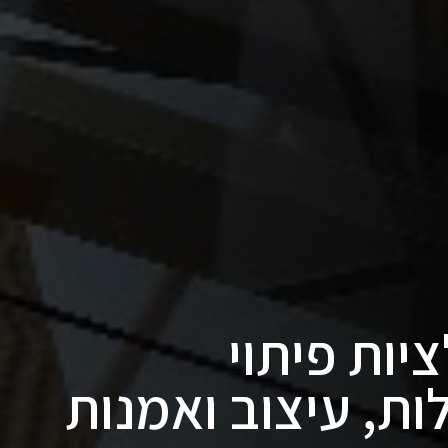
יפולציות פיתוי
ת, עיצוב ואמנות