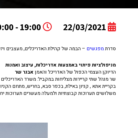
19:00 - 20:00
22/03/2021
סדרת
מפגשים
– הבמה של קהילת האדריכלים, מעצבים ויזמים של מג
מניפולציות פיתוי באמצעות אדריכלות, עיצוב ואמנות
הדיוקן העצמי הכפול של האדריכל והאמן
אבנר שר
שר מנהל שתי קריירות מצליחות במקביל: משרד האדריכלים של
בקריית אתא , קניון באילת, בכפר סבא, בחריש, מתחם הקניות
משלושים תערוכות קבוצתיות ולמעלה מעשרים תערוכות יחי