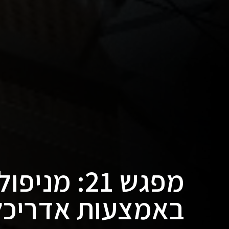
מפגש 21: מנ
באמצעות אדריכלו