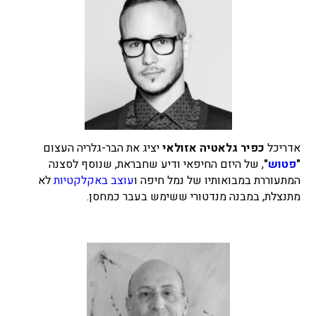
אדריכל
כפיר גלאטיה אזולאי
יציג את הבר-גלריה העצום
"
פטוש
"
, של היזם החיפאי ודיע שחבראת, שנוסף לסצנה
המתעוררת במבואותיו של נמל חיפה ו
עוצב באקלקטיות
לא
מתנצלת, במבנה מנדטורי ששימש בעבר כמחסן.