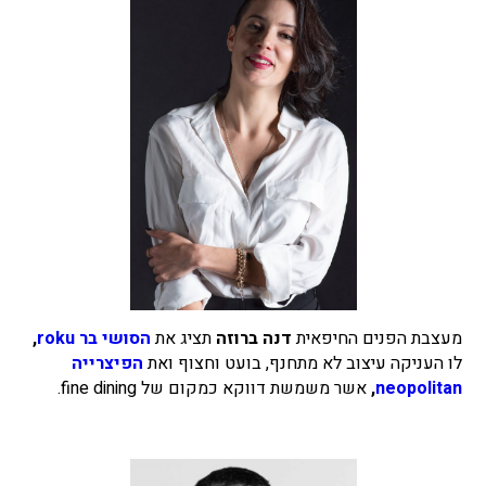
מעצבת הפנים החיפאית
דנה ברוזה
תציג את
הסושי בר roku
,
לו העניקה עיצוב לא מתחנף, בועט וחצוף ואת
הפיצרייה
neopolitan
,
אשר משמשת דווקא כמקום של fine dining.