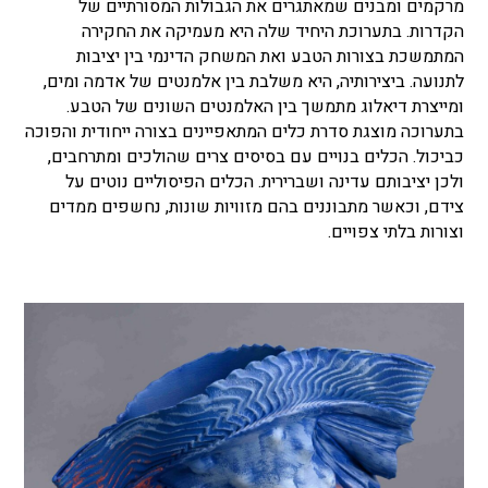
מרקמים ומבנים שמאתגרים את הגבולות המסורתיים של
הקדרות. בתערוכת היחיד שלה היא מעמיקה את החקירה
המתמשכת בצורות הטבע ואת המשחק הדינמי בין יציבות
לתנועה. ביצירותיה, היא משלבת בין אלמנטים של אדמה ומים,
ומייצרת דיאלוג מתמשך בין האלמנטים השונים של הטבע.
בתערוכה מוצגת סדרת כלים המתאפיינים בצורה ייחודית והפוכה
כביכול. הכלים בנויים עם בסיסים צרים שהולכים ומתרחבים,
ולכן יציבותם עדינה ושברירית. הכלים הפיסוליים נוטים על
צידם, וכאשר מתבוננים בהם מזוויות שונות, נחשפים ממדים
וצורות בלתי צפויים.