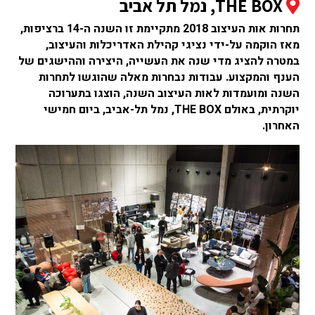
THE BOX, נמל תל אביב
תחרות אות העיצוב 2018 מתקיימת זו השנה ה-14 ברציפות,
מאז הוקמה על-ידי נציגי קהילת האדריכלות והעיצוב,
במטרה להציג מדי שנה את העשייה, היצירה וההישגים של
הענף והמקצוע. עבודות נבחרות מאלה שהוגשו לתחרות
השנה ומועמדות לאות העיצוב השנה, הוצגו בתערוכה
יוקרתית, באולם THE BOX, נמל תל-אביב, ביום חמישי
האחרון.