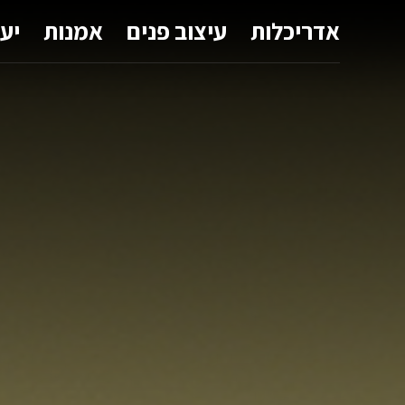
אדריכלות
עיצוב פנים
אמנות
יע