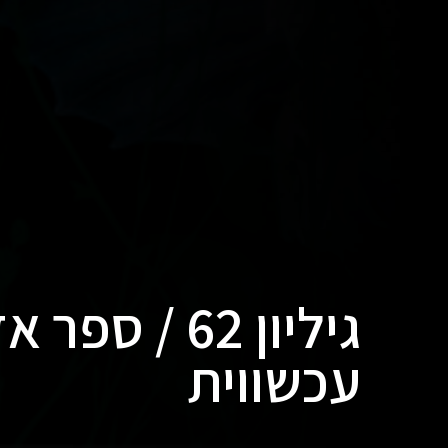
גיליון 62 /
עכשווית