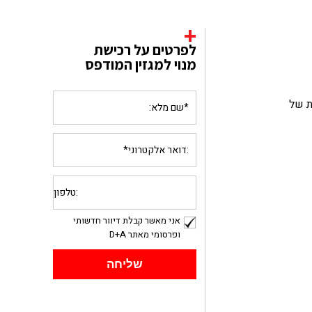
לפרטים על רכישת
מנוי למגזין המודפס
ת של
אני מאשר קבלת דיוור חדשותי
ופרסומי מאתר D+A