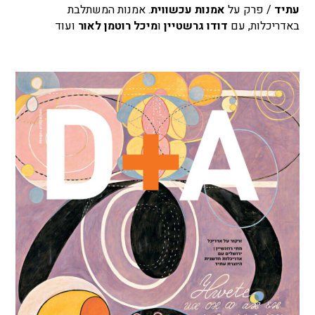
עתיד
/ פרק על
אמנות עכשווית
. אמנות המשתלבת
באדריכלות, עם
דודו גרשטיין
ו
מיכל רוטמן לאור
ועוד