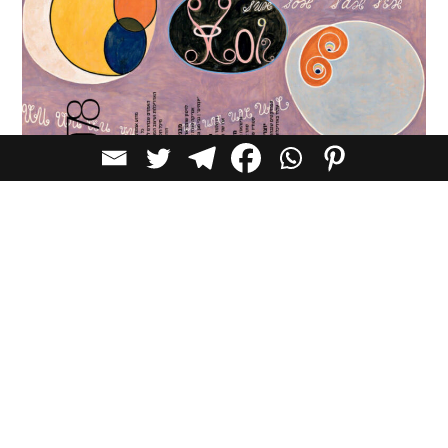
לפרטים על רכישת מנוי למגזין
המודפס