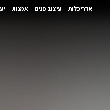
אדריכלות
עיצוב פנים
אמנות
יע