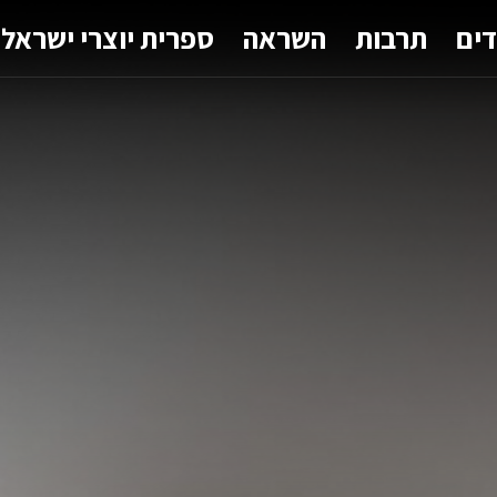
דים
תרבות
השראה
ספרית יוצרי ישראל