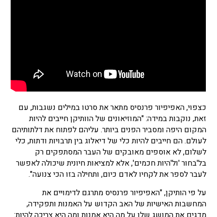
כצפוי, האפיפיור פרנסיס מתאר את סרטו במילים נשגבות, עם
זאת, נוקבות במידה: "המוזיאונים של הוותיקן חייבים להיות
המקום היפה ומסביר הפנים ביותר. עליהם לפתוח את דלתותיהם
לעולם. הם חייבים להיות כלי של דיאלוג בין תרבויות ודתות, כלי
לשלום, לא אוספים מאובקים של העבר המסתפקים רק
בל'בחור 'ול'היות חכמים', אלא למציאות חיונית שיכולה לאפשר
לעבר לספר את לקחיו לאדם כיום, ותחילה בזו הכי צנועה".
על פי הותיקן, "האפיפיור פרנסיס מתרגם לדימויים את
המחשבות האישיות של האב הקדוש על האמנות ותפקידה,
מדגים את המושג שלו על מה היא אמנות ומה היא צריכה להיות: