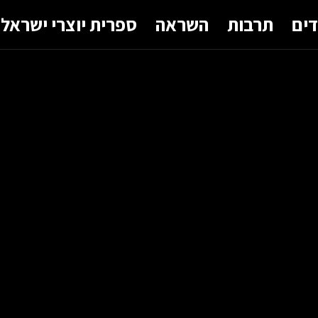
דים
תרבות
השראה
ספרית יוצרי ישראל