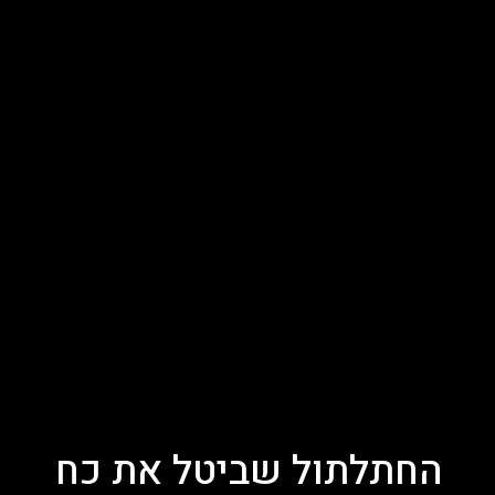
החתלתול שביטל את כח