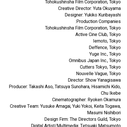
Tohokushinsha Film Corporation, Tokyo
Creative Director: Yuta Okuyama
Designer: Yukiko Kuribayashi
Production Companies:
Tohokushinsha Film Corporation, Tokyo
Active Cine Club, Tokyo
Iemoto, Tokyo
Deffence, Tokyo
Yuge Inc., Tokyo
Omnibus Japan Inc., Tokyo
Cutters Tokyo, Tokyo
Nouvelle Vague, Tokyo
Director: Show Yanagisawa
Producer: Takashi Aso, Tatsuya Sunohara, Hisamichi Kido,
Chu Ikebe
Cinematographer: Ryoken Okamura
Creative Team: Yusuke Amagai, Yuki Yokoi, Keita Togawa,
Masumi Nishibori
Design Firm: The Directors Guild, Tokyo
Digital Artist/Multimedia: Tetsuaki Matsumoto