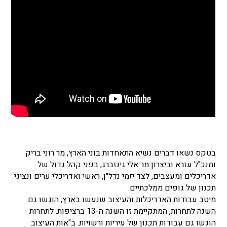
בטקס נשאו דברים נשיא התאחדות בוני הארץ, מר רוני בריק
ומנכ"ל עזרא וביצרון מר אלי גינזברג, בפני קהל גדול של
אדריכלים ומעצבים, לצד יזמי נדל"ן, ראשי ואדריכלי ערים ונציגי
תכנון של גופים ממלכתיים.
מיטב עבודות האדריכלות והעיצוב שנעשו בארץ, הוגשו גם
השנה לתחרות, המתקיימת זו השנה ה-13 ברציפות. לתחרות
הוגשו גם עבודות תכנון של עיריות ורשויות. ב"אות העיצוב