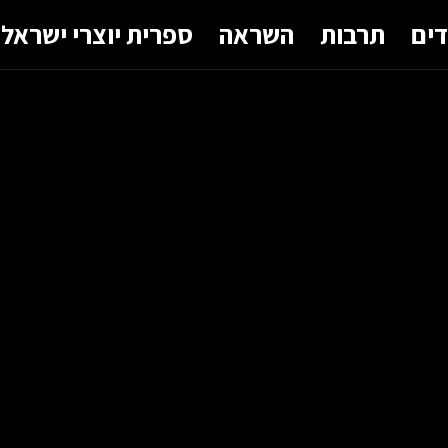
דים
תרבות
השראה
ספרית יוצרי ישראל