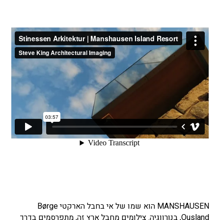
MANSHAUSEN הוא שמו של אי בחבל הארקטי Børge
Ousland, בנורווגיה. צילומים מחבל ארץ זה, מתפרסמים בדרך