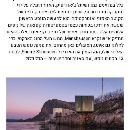
כלל במגזינים כמו נשיונל ג'יאוגרפיק. האזור התגלה על-ידי
חוקר קרחונים נורווגי, שערך מסעות למדניים בקטבים של
הקוטב הצפוני ואנטרקטיקה. הוא למעשה הנוסע הראשון
שעשה את דרכו בכוחות עצמו בטמפרטורות קפואות של נופים
אלוהיים אלה. בתור חובב אמיתי של נופים קפואים כאלה, האיש
מחזיק אי שנקרא Manshausen, ממש מעל החוג הארקטי. כדי
לחלוק גם איתנו, הסובלים כאן מהחום, את פנינת נופש הטבע
האלוהי שלו, הוא הזמין את האדריכל Snorre Stinessen, לבנות
13 בקתות נופש, עם סאונה וחדר ישיבות – הכל כלול.