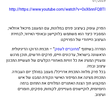
07/2019
http://https://www.youtube.com/watch?v=0xX6nnFQBTI
הפרק עוסק בעיצוב פנים במלונות, עם המעצב מיכאל אזולאי,
המסביר כיצד הוא משתמש בלוקיישן ובאופי האיזור, לבחירת
העיצוב הייחודי של הפרויקט.
הסדרה בשיתוף "
מחוברים לעסק
" – תכנית הדוקו הדיגיטלית
הראשונה בישראל, עדכונים חיים, פרקים חדשים, תוכן מרגש
ומעניין המציג את כל זוויות מאחורי הקלעים של תעשיית התכנון
עיצוב ובניה.
בכל פרק מלווה התכנית אדריכל/ מעצב במהלך יום העבודה.
התכנית מציגה את הסיפור האישי ונקודת המבט של איש
המקצוע תוך הצגת האתגרים המלווים את התחום ברמה
היומיומית, לוקיישנים מעניינים, לקוחות, ספקים, חומרים
ועיצוב.