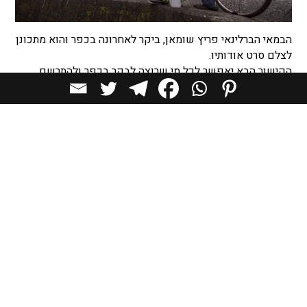
הבמאי הברלינאי פריץ שומאן, ביקר לאחרונה בכפר והוא מתכונן
לצלם סרט אודותיו.
הקישור הבא יאפשר לכל מי שרוצה לבקר בכפר ולהתרשם
ממנו במו עיניו.