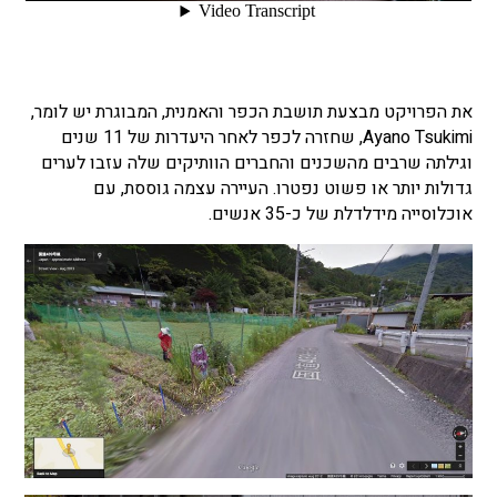
את הפרויקט מבצעת תושבת הכפר והאמנית, המבוגרת יש לומר,
Ayano Tsukimi, שחזרה לכפר לאחר היעדרות של 11 שנים
וגילתה שרבים מהשכנים והחברים הוותיקים שלה עזבו לערים
גדולות יותר או פשוט נפטרו. העיירה עצמה גוססת, עם
אוכלוסייה מידלדלת של כ-35 אנשים.