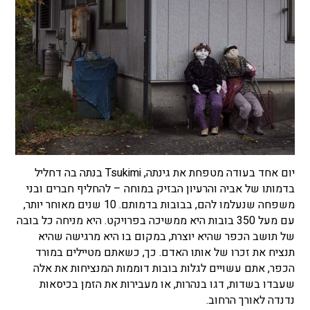
יום אחד בעודה מטפחת את גינתה, Tsukimi בנתה בה דחליל
בדמותו של אביה והרעיון הבזיק במוחה – להחליף חברים ובני
משפחה שנעלמו להם, בבובות בדמותם. 10 שנים מאוחר יותר,
עם מעל 350 בובות היא ממשיכה בפרויקט. היא מניחה כל בובה
של תושב הכפר שהיא יוצרת, במקום בו היא מרגישה שהיא
תנציח את זכרו של אותו האדם. כך, כשאתם מטיילים במורד
הכפר, אתם עשויים לגלות בובות דוממות המנציחות את אלה
שעבדו בשדות, דגו בנהרות, או מעבירות את הזמן בכיסאות
נדנדה לאורך הרחוב.