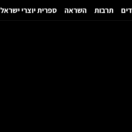
דים
תרבות
השראה
ספרית יוצרי ישראל