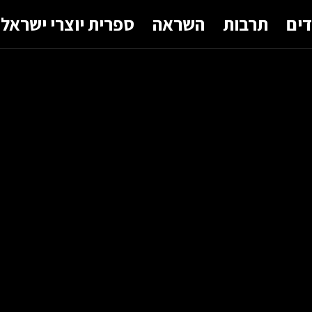
דים
תרבות
השראה
ספרית יוצרי ישראל