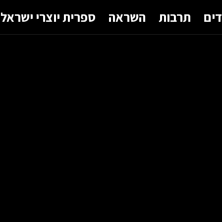
דים
תרבות
השראה
ספרית יוצרי ישראל