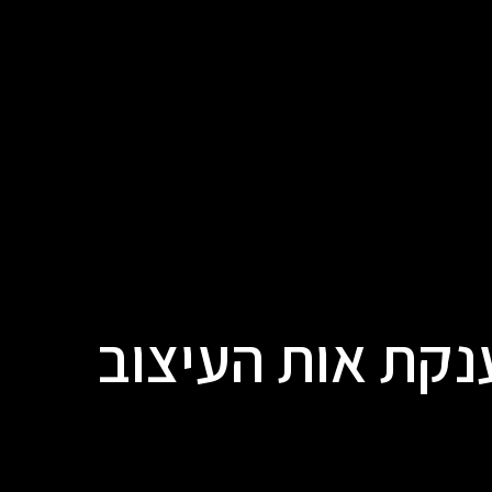
קת אות העיצוב