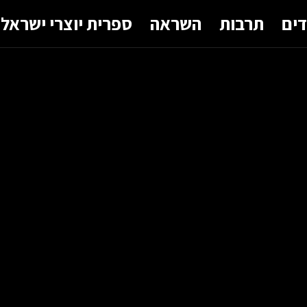
דים
תרבות
השראה
ספרית יוצרי ישראל