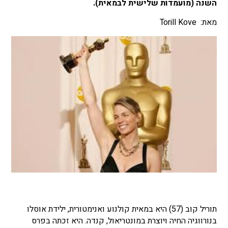
השנה (מועמדות שלישית לבמאית).
מאת: Torill Kove
תוריל קוב (57) היא במאית קולנוע ואנימטורית, ילידת אוסלו
בנורווגיה החיה ויוצרת במונטריאול, קנדה.
היא זכתה בפרס