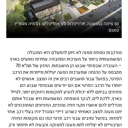
נס ציונה במושבה. אדריכלות V5 אדריכלים. הדמיה סטודיו
טוטם
מורכבות נוספת ממנה לא ניתן להתעלם היא המגבלה
המשמעותית ביותר על מערכות התחבורה עתירות נוסעים בארץ
– העובדה שבסופי שבוע הן מושבתות. החזון של תמ"א 70
מתבסס על ההנחה שמערכות הסעה יעילות מייתרות את הרכב
הפרטי, בפועל עבור תושבים רבים אין זה המצב. אנשים לא
יוותרו על הרכב הפרטי אם הם יודעים שבסופי שבוע הם
ספונים בביתם ללא יכולת להגיע למקומות רחוקים יותר, לטייל
בארץ, ללכת לים, לבקר משפחה. המשמעות היא שבכל אותם
מגדלים להם אושרו תקני חניה נמוכים, החניונים המתוכננים לא
יתנו מענה למצב האמיתי כשרוב דיירי המגדל יהיו בעלי רכב אחד
לפחות. בפועל נתיבים עבור רכב פרטי כמו גם מקומות החניה
הציבוריים לא יצליחו לתת מענה למצוקה והבעיה לא תיפתר ורק