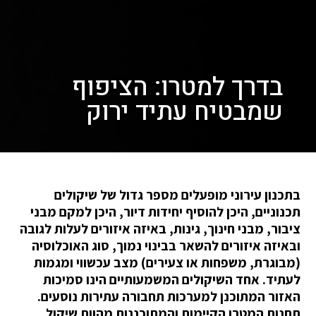
בדרך למטרו: הציפוף
שמבטיח עתיד ירוק
בתכנון עירוני מופעלים מספר גדול של שיקולים
תכנוניים, היכן להוסיף יחידות דיור, היכן למקם מבני
ציבור, מבני חינוך, גינות, באיזה איזורים לעלות לגובה
ובאיזה איזורים להשאר בבינוי נמוך, סוג האוכלוסיה
(מבוגרת, משפחות או צעירים) מצב עכשווי ומגמות
לעתיד. אחד השיקולים המשמעותיים הינו סמיכות
האזור המתוכנן למערכות תחבורה עתירות נוסעים.
תחנות המטרו הקיימות והמתוכננות מהוות שיקול