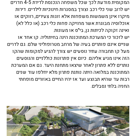
המקומית מודעת לכך שכל משפחה הנכנסת לדירת 4-5 חדרים
יש לרוב שני כלי רכב וצורך במסגרות חינוכיות לילדים. דירות
מיקרו אינן משמשות משפחות אלא זוגות צעירים, רווקים או
אוכלוסיה מבוגרת אשר מחזיקה פחות כלי רכב (או כלל לא)
ואינה זקוקה לכיתות גן, בי"ס או מעונות.
יש לזכור כי המערכת המתוכננת הינה בחיתוליה. קו אחד או
שניים אינם פותרים בעיה של מרחב מטרופוליני שלם. גם לדרים
מעל קו תחבורה עתיר נוסעים יש צורך להגיע למקומות שהקו
הזה אינו מגיע אליהם. כיום אין פתרונות כוללניים והנוסעים
נותרים ללא פתרון לאחר שיצאו מתחנת היעד. גם אם המערכת
המתוכננת במלואה היתה נותנת פתרון מלא יחלפו עוד שנים
רבות עד שהיא תבוצע ועד אז יהיו החיים באזורים מופחתי
החניה בלתי נסבלים.