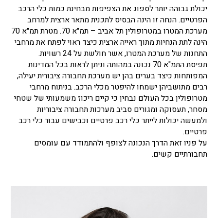
יכולת גבוהה יותר לספוג את הצפיפות מבחינת כמות כלי הרכב
הפרטיים. הנחה זו הינה הבסיס לתכנית מתאר ארצית למרחב
מערכת המטרו במטרופולין תל אביב – תמ"א 70. מטרת תמ"א 70
הינה לתת הנחיות מתוך ראייה ארצית כיצד ראוי לפתח את מרחבי
התחנות של מערכת המטרו, אשר חולשת על 24 רשויות.
תפיסת התמ"א 70 נכונה במהותה וניתן לראות בכל המדינות
המפותחות כיצד בערים בהן יש מערכת תחבורה ציבורית יעילה,
רבים מתושביהן ישמחו להיפטר מכלי הרכב. בניתוח מרחבי
מטרופולין בכל העולם נבחין כי קיים ריכוז משמעותי של שטחי
מסחר, תעסוקה ומגורים סביב מערכות תחבורה ציבוריות
ולמעשה יכולות לייתר כלי רכב פרטיים וכבישים עבור כלי רכב
פרטיים.
על פניו זאת הדרך הנכונה לצופף ולהתמודד עם עומסים
תחבורתיים קשים.