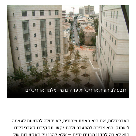
רובע לב העיר. אדריכלות עדה כרמי -מלמד אדריכלים
האדריכלות, אם היא באמת ציבורית, לא יכולה להרשות לעצמה
לשתוק. היא צריכה להתערב ולהתעקש. תפקידנו כאדריכלים
הוא לא רק לתכנן מבנים יפים
–
אלא להגן על האפשרות של