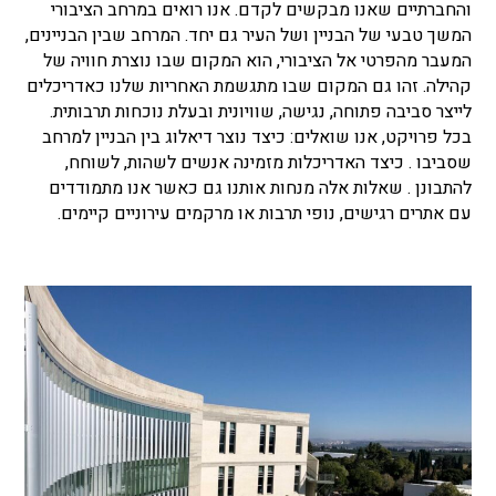
והחברתיים שאנו מבקשים לקדם.
אנו רואים במרחב הציבורי
המשך טבעי של הבניין ושל העיר גם יחד. המרחב שבין הבניינים,
המעבר מהפרטי אל הציבורי, הוא המקום שבו נוצרת חוויה של
קהילה. זהו גם המקום שבו מתגשמת האחריות שלנו כאדריכלים
לייצר סביבה פתוחה, נגישה, שוויונית ובעלת נוכחות תרבותית.
בכל פרויקט, אנו שואלים: כיצד נוצר דיאלוג בין הבניין למרחב
שסביבו . כיצד האדריכלות מזמינה אנשים לשהות, לשוחח,
להתבונן . שאלות אלה מנחות אותנו גם כאשר אנו מתמודדים
עם אתרים רגישים, נופי תרבות או מרקמים עירוניים קיימים.