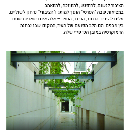
הציבור לנשום, להיפגש, להתווכח, להתאהב.
במציאות שבה “הפרטי” הופך למותג ו”הציבורי” נדחק לשוליים,
עלינו להזכיר: הרחוב, הכיכר, החצר
–
אלה אינם שאריות שטח
בין מבנים. הם הלב הפועם של העיר, המקום שבו נבחנת
הדמוקרטיה במובן הכי פיזי שלה.