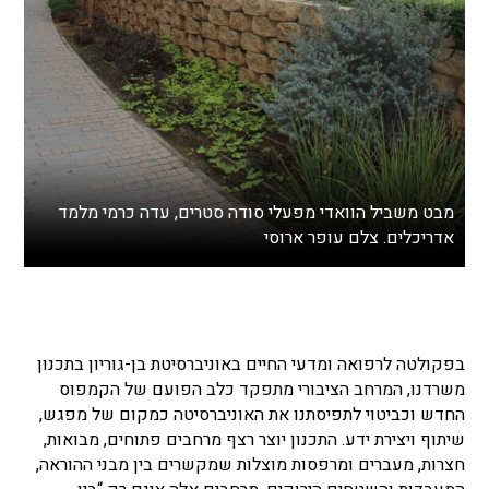
מבט משביל הוואדי מפעלי סודה סטרים, עדה כרמי מלמד
אדריכלים. צלם עופר ארוסי
בפקולטה לרפואה ומדעי החיים באוניברסיטת בן-גוריון בתכנון
משרדנו, המרחב הציבורי מתפקד כלב הפועם של הקמפוס
החדש וכביטוי לתפיסתנו את האוניברסיטה כמקום של מפגש,
שיתוף ויצירת ידע. התכנון יוצר רצף מרחבים פתוחים, מבואות,
חצרות, מעברים ומרפסות מוצלות שמקשרים בין מבני ההוראה,