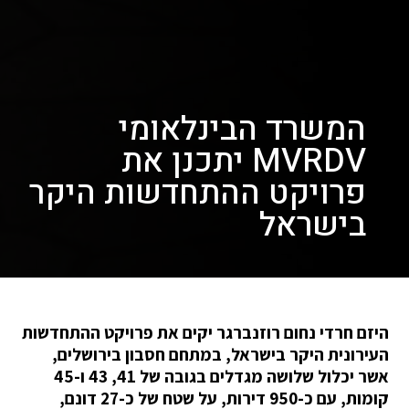
המשרד הבינלאומי
MVRDV יתכנן את
פרויקט ההתחדשות היקר
בישראל
היזם חרדי נחום רוזנברגר יקים את פרויקט ההתחדשות
העירונית היקר בישראל, במתחם חסבון בירושלים,
אשר יכלול שלושה מגדלים בגובה של 41, 43 ו-45
קומות, עם כ-950 דירות, על שטח של כ-27 דונם,