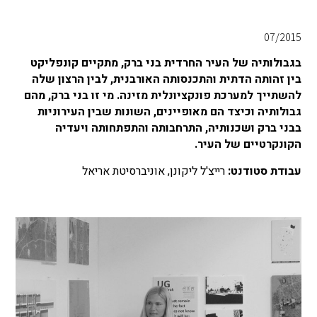
07/2015
בגבולותיה של העיר החרדית בני ברק, מתקיים קונפליקט
בין זהותה הדתית והתכנסותה האורבנית, לבין הרצון שלה
להשתייך למערכת פונקציונלית מזינה. מי זו בני ברק, מהם
גבולותיה וכיצד הם מאופיינים, השונות שבין העירוניות
בבני ברק ושכנותיה, התרחבותה והתפתחותה ויעדיה
הקונקרטיים של העיר.
עבודת סטודנט:
רייצ'ל ליקונן, אוניברסיטת אריאל