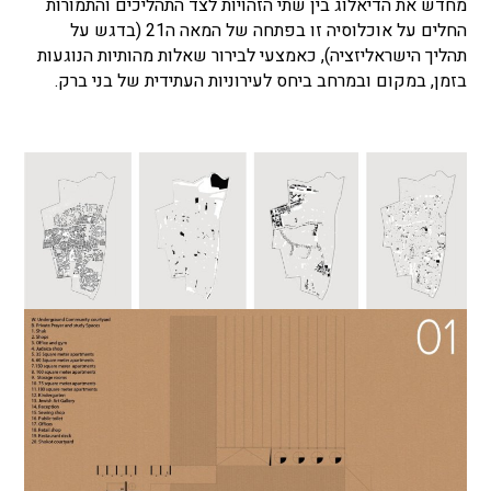
מחדש את הדיאלוג בין שתי הזהויות לצד התהליכים והתמורות
החלים על אוכלוסיה זו בפתחה של המאה ה21 (בדגש על
תהליך הישראליזציה), כאמצעי לבירור שאלות מהותיות הנוגעות
בזמן, במקום ובמרחב ביחס לעירוניות העתידית של בני ברק.