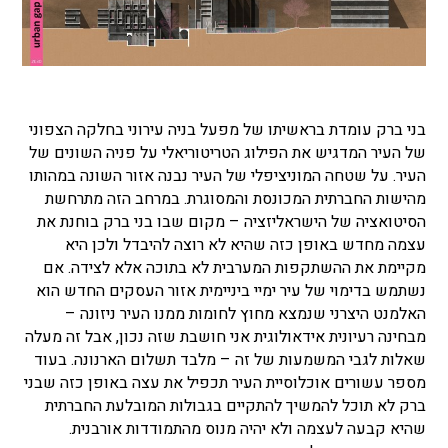
בני ברק עומדת בראשיתו של מפעל בניה עירוני בחלקה הצפוני
של העיר המדגיש את הפילוג הטריטוריאלי על פניה השונים של
העיר. על שטחה המוניציפלי של העיר נבנה אזור השונה במהותו
מהישות החברתית המכונסת והמסוגרת. במרחב הזה מתרחשת
הסיטואציה של הישראליזציה – מקום שבו בני ברק בוחנת את
עצמה מחדש באופן כזה שהיא לא רוצה להיבדל ולכן היא
מקיימת את ההשתקפות המערבית לא בתוכה אלא לצידה. אם
נשתמש בדימוי של עיר ימיי ביניימית אזור העסקים החדש הוא
האלמנט היצרני שנמצא מחוץ לחומות ממנו העיר ניזונה –
מבחינה רעיונית אידאולוגית אני חושבת שזה נכון, אבל זה מעלה
שאלות לגבי המשמעות של זה – מלבד תשלום הארנונה. בעוד
מספר עשורים אוכלוסיית העיר תכפיל את עצה באופן כזה שבני
ברק לא תוכל להמשיך להתקיים בגבולות המובלעת החברתית
שהיא קבעה לעצמה ולא יהיה מנוס מהתמודדות אורבנית.