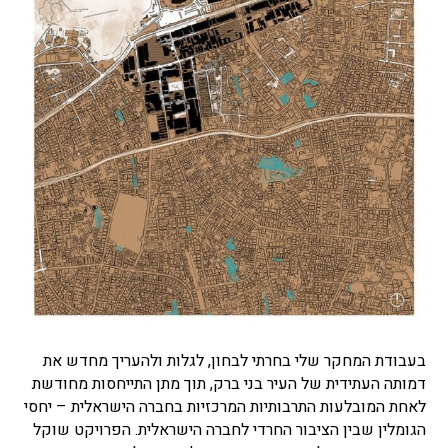
בעבודת המחקר שלי בחרתי לבחון, לגלות ולהעריך מחדש את
דמותה העתידית של העיר בני ברק, תוך מתן התייחסות מחודשת
לאחת המובלעות התרבותיות המרכזיות בחברה הישראלית – יחסי
הגומלין שבין הציבור החרדי לחברה הישראלית. הפרויקט שוקל