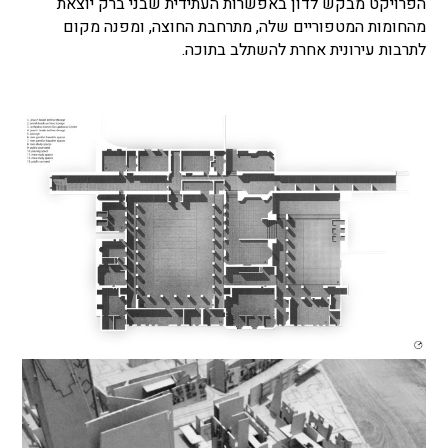
הפרויקט מבקש לדון באפשרות העתידית שבני ברק יוצאת
מהחומות המטפוריים שלה, מתרחבת החוצה, ומפנה מקום
לתרבות עירונית אחרת להשתלב בתוכה.