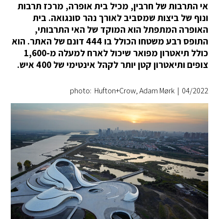
אי התרבות של חרבין, מכיל בית אופרה, מרכז תרבות
ונוף של ביצות שמסביב לאורך נהר סונגואה. בית
האופרה המתפתל הוא המוקד של האי התרבותי,
התופס רבע משטחו הכולל בו 444 דונם של האתר. הוא
כולל תיאטרון מפואר שיכול לארח למעלה מ-1,600
צופים ותיאטרון קטן יותר לקהל אינטימי של 400 איש.
photo: Hufton+Crow, Adam Mørk
|
04/2022