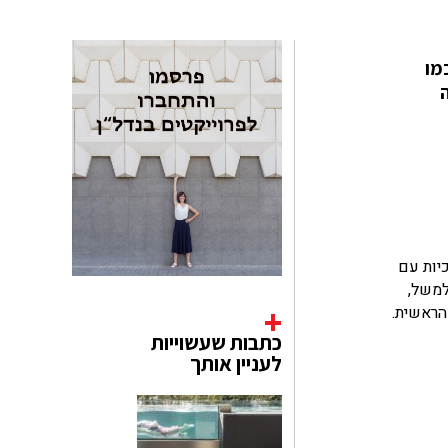
מו
ה
יות עם
למשל,
הראשית.
כתבות שעשוייות
לעניין אותך