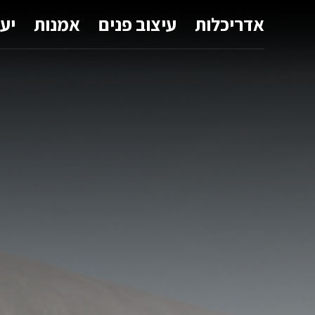
אדריכלות
עיצוב פנים
אמנות
יע