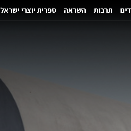
דים
תרבות
השראה
ספרית יוצרי ישראל