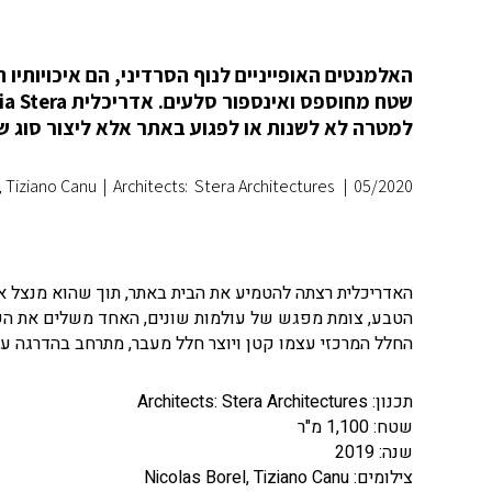
האלמנטים האופייניים לנוף הסרדיני, הם איכויותיו
למטרה לא לשנות או לפגוע באתר אלא ליצור סוג ש
, Tiziano Canu
|
Architects: Stera Architectures
|
05/2020
האדריכלית רצתה להטמיע את הבית באתר, תוך שהוא מנצל את
הטבע, צומת מפגש של עולמות שונים, האחד משלים את השני.
החלל המרכזי עצמו קטן ויוצר חלל מעבר, מתרחב בהדרגה ע
תכנון: Architects: Stera Architectures
שטח: 1,100 מ"ר
שנה: 2019
צילומים: Nicolas Borel, Tiziano Canu