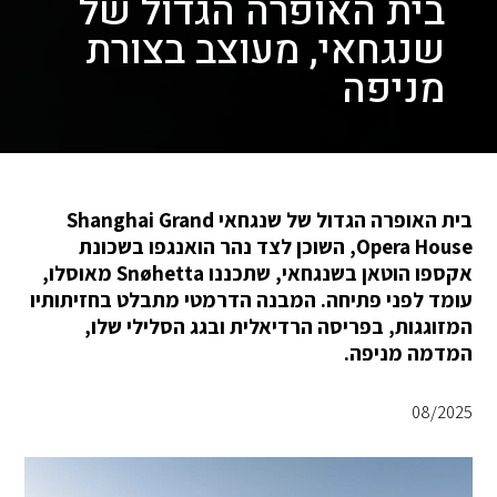
בית האופרה הגדול של
שנגחאי, מעוצב בצורת
מניפה
בית האופרה הגדול של שנגחאי Shanghai Grand
Opera House, השוכן לצד נהר הואנגפו בשכונת
אקספו הוטאן בשנגחאי, שתכננו Snøhetta מאוסלו,
עומד לפני פתיחה. המבנה הדרמטי מתבלט בחזיתותיו
המזוגגות, בפריסה הרדיאלית ובגג הסלילי שלו,
המדמה מניפה.
08/2025