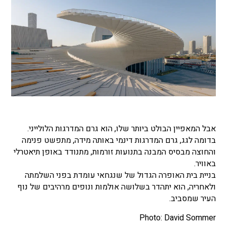
אבל המאפיין הבולט ביותר שלו, הוא גרם המדרגות הלולייני.
בדומה לגג, גרם המדרגות דינמי באותה מידה, מתפשט פנימה
והחוצה מבסיס המבנה בתנועות זורמות, מתנודד באופן תיאטרלי
באוויר.
בניית בית האופרה הגדול של שנגחאי עומדת בפני השלמתה
ולאחריה, הוא יתהדר בשלושה אולמות ונופים מרהיבים של נוף
העיר שמסביב.
Photo: David Sommer