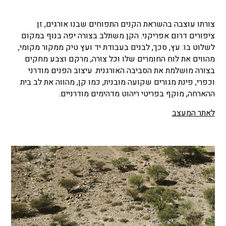
צורתו עוצבה בהשראת הקנים התפוחים שבנו אורגים, זן
ציפורים דרום אפריקני. הקן משתלב בצורה יפה בנוף במקום
לשלוט בו: עץ, סכך, לבנים בעבודת יד ועץ טיק ממקור מקומי,
מהווים את לוח החומרים שלו וכל צורה, מרקם וצבע מחקים
בצורה מושלמת את הסביבה האורגנית. עיצוב הפנים מודרני
וכפרי, פינת מגורים שקועה מובנית, כמו קן, מהווה את לב בית
ההארחה, מוקף בפריטי ריהוט מדהימים מודרניים.
לאתר המעצב