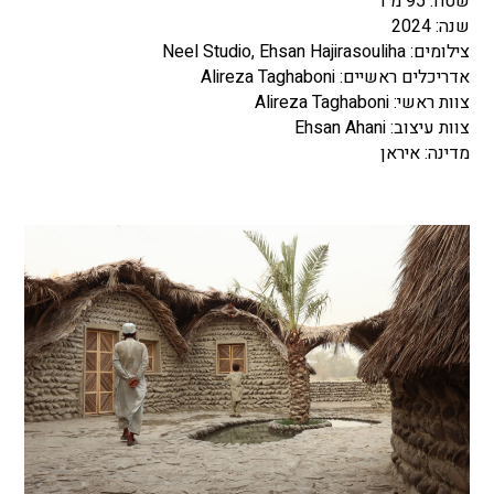
שטח: 95 מ"ר
שנה: 2024
צילומים:
Neel Studio, Ehsan Hajirasouliha
אדריכלים ראשיים:
Alireza Taghaboni
צוות ראשי:
Alireza Taghaboni
צוות עיצוב:
Ehsan Ahani
מדינה: איראן