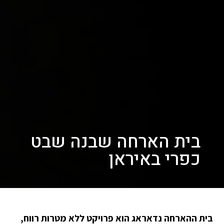
בית הארחה שבנה שבט
כפרי באיראן
בית ההארחה נדאראג הוא פרויקט ללא מטרות רווח,