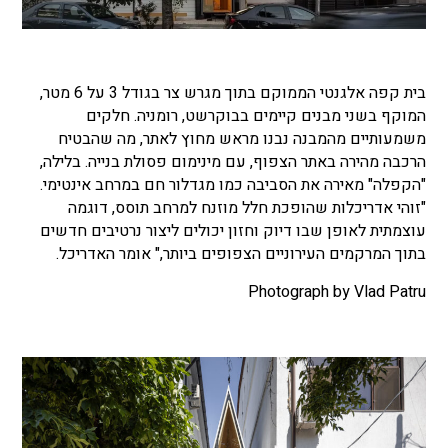
בית קפה אלגנטי הממוקם בתוך מגרש צר בגודל 3 על 6 מטר,
המוקף בשני מבנים קיימים בבוקרשט, רומניה.
חלקים
משמעותיים מהמבנה נבנו מראש מחוץ לאתר, מה שהבטיח
הרכבה מהירה באתר הצפוף, עם מינימום פסולת בנייה. בלילה,
"הקפלה" מאירה את הסביבה כמו מגדלור חם במרחב אינטימי.
"זוהי אדריכלות שהופכת חלל מוזנח למרחב תוסס, דוגמה
עוצמתית לאופן שבו דיוק וחזון יכולים ליצור נרטיבים חדשים
בתוך המרקמים העירוניים הצפופים ביותר," אומר האדריכל.
Photograph by Vlad Patru