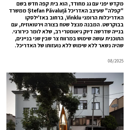
מקדש יפני עם גג מחודד, הוא בית קפה חדש בשם
"קפלה" שעיצב האדריכל Ștefan Păvaluță ממשרד
האדריכלות הרומני Vinklu, ברחוב באז'ילסקו
בבוקרשט. המבנה מנצל שטח בצורה וירטואוזית, עם
בנייה שדרשה דיוק גיאומטרי רב, שלא לומר כירורגי.
התוכנית עושה שימוש במרווח צר שבין שני בניינים,
שהיה נשאר ללא שימוש ללא נועזותו של האדריכל.
08/2025