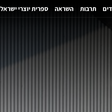
דים
תרבות
השראה
ספרית יוצרי ישראל