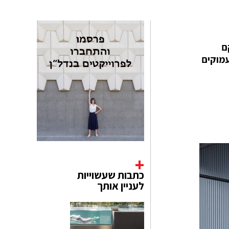
וקם
ים צרים ועמוקים
כתבות שעשוייות
לעניין אותך