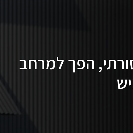
סורתי, הפך למרחב
יש